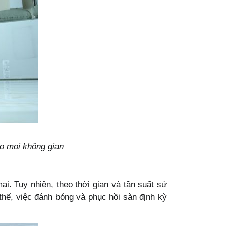
ho mọi không gian
i. Tuy nhiên, theo thời gian và tần suất sử
hế, việc đánh bóng và phục hồi sàn định kỳ