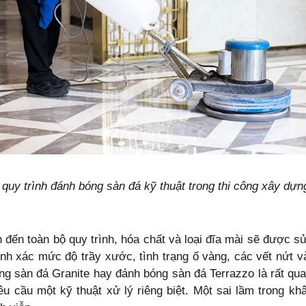
uy trình đánh bóng sàn đá kỹ thuật trong thi công xây dựn
h đến toàn bộ quy trình, hóa chất và loại đĩa mài sẽ được s
ính xác mức độ trầy xước, tình trạng ố vàng, các vết nứt v
ng sàn đá Granite hay đánh bóng sàn đá Terrazzo là rất qua
u cầu một kỹ thuật xử lý riêng biệt. Một sai lầm trong kh