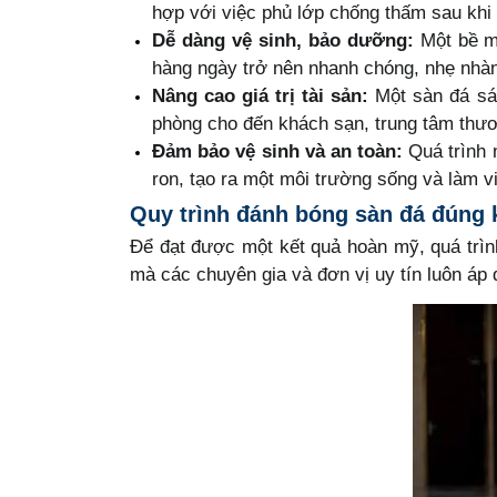
hợp với việc phủ lớp chống thấm sau khi 
Dễ dàng vệ sinh, bảo dưỡng:
Một bề mặ
hàng ngày trở nên nhanh chóng, nhẹ nhàn
Nâng cao giá trị tài sản:
Một sàn đá sán
phòng cho đến khách sạn, trung tâm thư
Đảm bảo vệ sinh và an toàn:
Quá trình 
ron, tạo ra một môi trường sống và làm v
Quy trình đánh bóng sàn đá đúng k
Để đạt được một kết quả hoàn mỹ, quá trình
mà các chuyên gia và đơn vị uy tín luôn áp