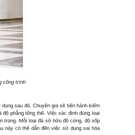
g công trình
ử dụng sau đó. Chuyên gia sẽ tiến hành kiểm
à độ phẳng tổng thể. Việc xác định đúng loại
n trọng. Mỗi loại đá sở hữu độ cứng, độ xốp
âu này có thể dẫn đến việc sử dụng sai hóa