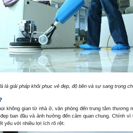
 là giải pháp khôi phục vẻ đẹp, độ bền và sự sang trọng c
?
ọi không gian từ nhà ở, văn phòng đến trung tâm thương mạ
 đẹp ban đầu và ảnh hưởng đến cảm quan chung. Chính vì t
t yếu với nhiều lợi ích rõ rệt: