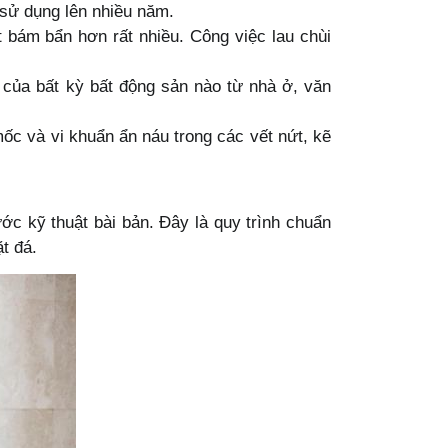
 sử dụng lên nhiều năm.
bám bẩn hơn rất nhiều. Công việc lau chùi
 của bất kỳ bất động sản nào từ nhà ở, văn
ốc và vi khuẩn ẩn náu trong các vết nứt, kẽ
ớc kỹ thuật bài bản. Đây là quy trình chuẩn
t đá.