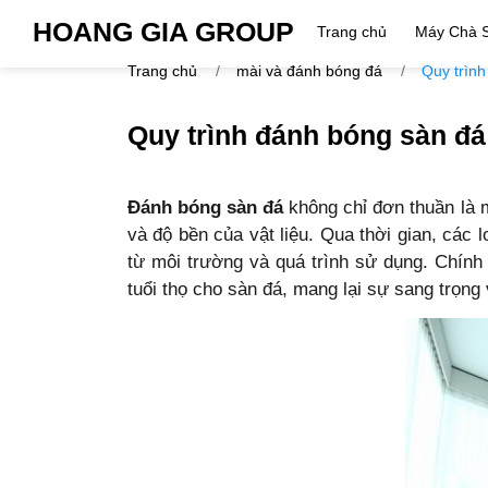
HOANG GIA GROUP
Trang chủ
Máy Chà 
Trang chủ
mài và đánh bóng đá
Quy trìn
Quy trình đánh bóng sàn đ
Đánh bóng sàn đá
không chỉ đơn thuần là 
và độ bền của vật liệu. Qua thời gian, các
từ môi trường và quá trình sử dụng. Chính
tuổi thọ cho sàn đá, mang lại sự sang trọng