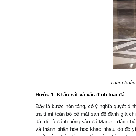
Tham khảo q
Bước 1: Khảo sát và xác định loại đá
Đây là bước nền tảng, có ý nghĩa quyết địn
tra tỉ mỉ toàn bộ bề mặt sàn để đánh giá ch
đá, dù là đánh bóng sàn đá Marble, đánh bó
và thành phần hóa học khác nhau, do đó yê