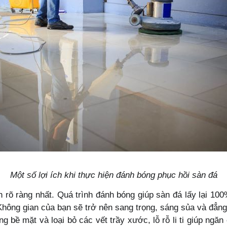
Một số lợi ích khi thực hiện đánh bóng phục hồi sàn đá
h rõ ràng nhất. Quá trình đánh bóng giúp sàn đá lấy lại 1
hông gian của bạn sẽ trở nên sang trọng, sáng sủa và đẳn
g bề mặt và loại bỏ các vết trầy xước, lỗ rỗ li ti giúp ngăn