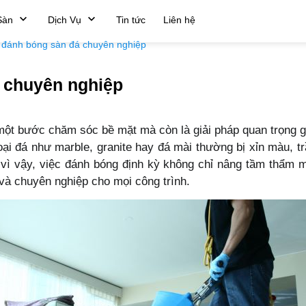
Sàn
Dịch Vụ
Tin tức
Liên hệ
h đánh bóng sàn đá chuyên nghiệp
á chuyên nghiệp
một bước chăm sóc bề mặt mà còn là giải pháp quan trọng g
 loại đá như marble, granite hay đá mài thường bị xỉn màu, 
 vì vậy, việc đánh bóng định kỳ không chỉ nâng tầm thẩm
 và chuyên nghiệp cho mọi công trình.