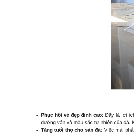
Phục hồi vẻ đẹp đỉnh cao:
Đây là lợi íc
đường vân và màu sắc tự nhiên của đá. K
Tăng tuổi thọ cho sàn đá:
Việc mài phẳn