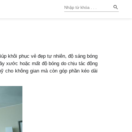
iúp khôi phục vẻ đẹp tự nhiên, độ sáng bóng
trầy xước hoặc mất độ bóng do chịu tác động
 mỹ cho không gian mà còn góp phần kéo dài