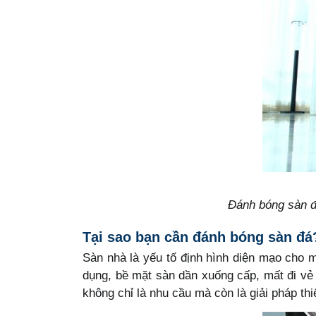
Đánh bóng sàn đá
Tại sao bạn cần đánh bóng sàn đá
Sàn nhà là yếu tố định hình diện mạo cho m
dụng, bề mặt sàn dần xuống cấp, mất đi vẻ
không chỉ là nhu cầu mà còn là giải pháp thiế