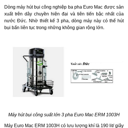
Dòng
máy hút bụi công nghiệp ba pha
Euro Mac được sản
xuất trên dây chuyền hiện đại và tiên tiến bậc nhất của
nước Đức. Nhờ thiết kế 3 pha, dòng máy này có thể hút
bụi bẩn liên tục trong những không gian rộng lớn.
Máy hút bụi công suất lớn 3 pha Euro Mac ERM 1003H
Máy Euro Mac ERM 1003H có lưu lượng khí là 190 lit/ giây