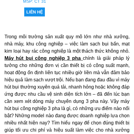
MSP: CT 31
LIÊN HỆ
Trong môi trường sản xuất quy mô lớn như nhà xưởng,
nhà máy, khu công nghiệp – việc làm sạch bụi bẩn, mạt
kim loại hay rác công nghiệp là một thách thức không nhỏ.
Máy hút bụi công nghiệp 3 pha
chính là giải pháp lý
tưởng cho những đơn vị cần thiết bị có công suất mạnh,
hoạt động ổn định liên tục nhiều giờ liền mà vẫn đảm bảo
hiệu quả làm sạch vượt trội. Nếu bạn đang đau đầu vì máy
hút bụi thường xuyên quá tải, nhanh hỏng hoặc không đáp
ứng được nhu cầu vệ sinh diện tích lớn – đã đến lúc bạn
cần xem xét dòng máy chuyên dụng 3 pha này. Vậy máy
hút bụi công nghiệp 3 pha là gì, có những ưu điểm nào nổi
bật? Những model nào đang được doanh nghiệp lựa chọn
nhiều nhất hiện nay? Tìm hiểu ngay để chọn đúng thiết bị
giúp tối ưu chi phí và hiệu suất làm việc cho nhà xưởng