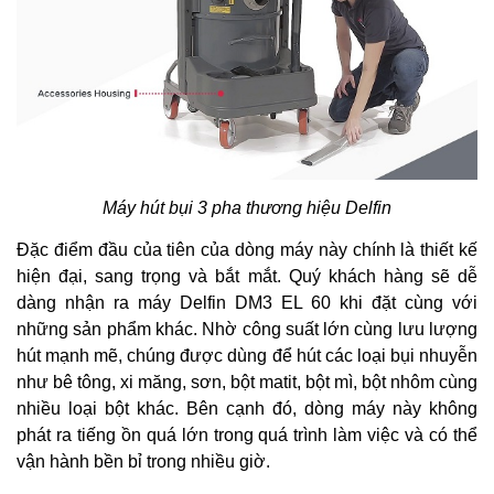
Máy hút bụi 3 pha thương hiệu Delfin
Đặc điểm đầu của tiên của dòng máy này chính là thiết kế
hiện đại, sang trọng và bắt mắt. Quý khách hàng sẽ dễ
dàng nhận ra máy Delfin DM3 EL 60 khi đặt cùng với
những sản phẩm khác. Nhờ công suất lớn cùng lưu lượng
hút mạnh mẽ, chúng được dùng để hút các loại bụi nhuyễn
như bê tông, xi măng, sơn, bột matit, bột mì, bột nhôm cùng
nhiều loại bột khác. Bên cạnh đó, dòng máy này không
phát ra tiếng ồn quá lớn trong quá trình làm việc và có thể
vận hành bền bỉ trong nhiều giờ.