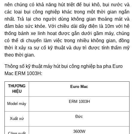
nên chúng có khả năng hút triệt để bụi khô, bụi nước và
các loại bụi công nghiệp khác trong một thời gian ngắn
nhất. Trả lại cho người dùng không gian thoáng mát và
đảm bảo sức khỏe. Với chiều dài dây điện là 10m với hệ
thống bánh xe linh hoạt được gắn dưới gầm máy, chúng
có thể di chuyển làm việc trong nhiều không gian, đồng
thời ít xảy ra sự cố kỹ thuật và duy trì được tính thẩm mỹ
theo thời gian.
Thông số kỹ thuật máy hút bụi công nghiệp ba pha Euro
Mac ERM 1003H:
THƯƠNG
Euro Mac
HIỆU
ERM 1003H
Model máy
Đức
Xuất xứ
3600W
Công suất