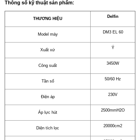
Thông số kỹ thuật sản phẩm:
Delfin
THƯƠNG HIỆU
DM3 EL 60
Model máy
Ý
Xuất xứ
3450W
Công suất
50/60 Hz
Tần số
230V
Điện áp
2500mmH2O
Áp lực hút
20000cm2
Diện tích lọc