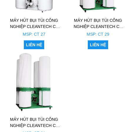
MÁY HÚT BỤI TÚI CÔNG
MÁY HÚT BỤI TÚI CÔNG
NGHIỆP CLEANTECH CT
NGHIỆP CLEANTECH CT
27 (2 TÚI)
29 (4 TÚI)
MSP: CT 27
MSP: CT 29
LIÊN HỆ
LIÊN HỆ
MÁY HÚT BỤI TÚI CÔNG
NGHIỆP CLEANTECH CT
31 (4 TÚI)