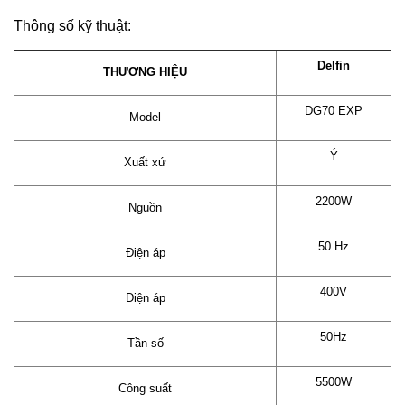
Thông số kỹ thuật:
Delfin
THƯƠNG HIỆU
DG70 EXP
Model
Ý
Xuất xứ
2200W
Nguồn
50 Hz
Điện áp
400V
Điện áp
50Hz
Tần số
5500W
Công suất