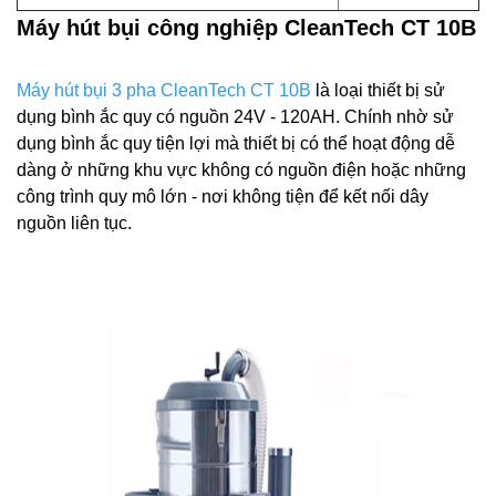
Máy hút bụi công nghiệp CleanTech CT 10B
Máy hút bụi 3 pha CleanTech CT 10B
là loại thiết bị sử
dụng bình ắc quy có nguồn 24V - 120AH. Chính nhờ sử
dụng bình ắc quy tiện lợi mà thiết bị có thể hoạt động dễ
dàng ở những khu vực không có nguồn điện hoặc những
công trình quy mô lớn - nơi không tiện để kết nối dây
nguồn liên tục.