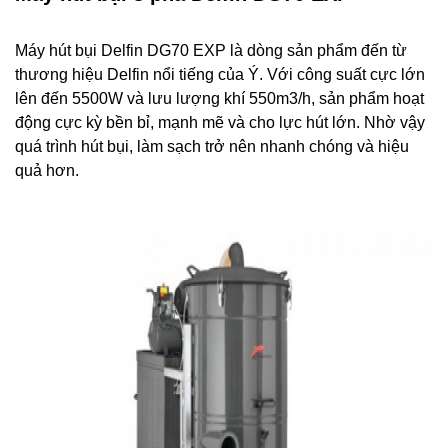
Máy hút bụi Delfin DG70 EXP là dòng sản phẩm đến từ
thương hiệu Delfin nổi tiếng của Ý. Với công suất cực lớn
lên đến 5500W và lưu lượng khí 550m3/h, sản phẩm hoạt
động cực kỳ bền bỉ, mạnh mẽ và cho lực hút lớn. Nhờ vậy
quá trình hút bụi, làm sạch trở nên nhanh chóng và hiệu
quả hơn.