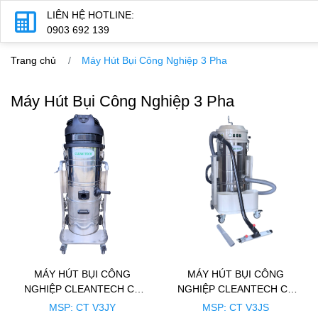
LIÊN HỆ HOTLINE:
0903 692 139
Trang chủ
Máy Hút Bụi Công Nghiệp 3 Pha
Máy Hút Bụi Công Nghiệp 3 Pha
MÁY HÚT BỤI CÔNG
MÁY HÚT BỤI CÔNG
NGHIỆP CLEANTECH CT
NGHIỆP CLEANTECH CT
V3JY
V3JS
MSP: CT V3JY
MSP: CT V3JS