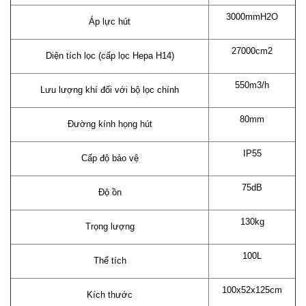
3000mmH2O
Áp lực hút
27000cm2
Diện tích lọc (cấp lọc Hepa H14)
550m3/h
Lưu lượng khí đối với bộ lọc chính
80mm
Đường kính họng hút
IP55
Cấp độ bảo vệ
75dB
Độ ồn
130kg
Trọng lượng
100L
Thể tích
100x52x125cm
Kích thước