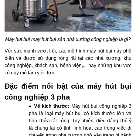
Máy hút bụi máy hút bụi sàn nhà xưởng công nghiệp là gì?
Với sức mạnh vượt trội, các mô hình máy hút bụi này phổ
biến và được sử dụng rộng rãi tại các nhà xưởng, khu
công nghiệp, khách sạn, bệnh viện,... hay những khu vực
có quy mô làm việc lớn.
Đặc điểm nổi bật của máy hút bụi
công nghiệp 3 pha
♦ Về kích thước:
Máy hút bụi công nghiệp 3
pha là loại máy hút bụi có kích thước lớn và
bồn chứa rác rộng. Tuy nhiên, điều đáng chú ý
là chúng lại có tính linh hoạt cao trong việc di
chuyển trong nhà xưởng nhờ vào trang bị bánh