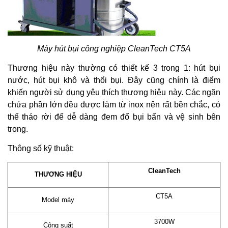
Máy hút bụi công nghiệp CleanTech CT5A
Thương hiệu này thường có thiết kế 3 trong 1: hút bụi
nước, hút bụi khô và thổi bụi. Đây cũng chính là điểm
khiến người sử dụng yêu thích thương hiệu này. Các ngăn
chứa phần lớn đều được làm từ inox nên rất bền chắc, có
thể tháo rời để dễ dàng đem đổ bụi bẩn và vệ sinh bên
trong.
Thông số kỹ thuật:
CleanTech
THƯƠNG HIỆU
CT5A
Model máy
3700W
Công suất