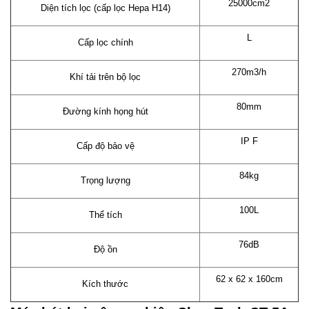
25000cm2
Diện tích lọc (cấp lọc Hepa H14)
L
Cấp lọc chính
270m3/h
Khí tải trên bộ lọc
80mm
Đường kính họng hút
IP F
Cấp độ bảo vệ
84kg
Trọng lượng
100L
Thể tích
76dB
Độ ồn
62 x 62 x 160cm
Kích thước