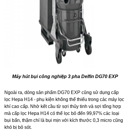
Máy hút bụi công nghiệp 3 pha Delfin DG70 EXP
Ngoài ra, dòng sản phẩm DG70 EXP cũng sử dụng cấp
lọc Hepa H14 - phụ kiện không thể thiếu trong các máy lọc
khí cao cấp. Nhờ kết cầu từ sợi thủy tinh và sợi tổng hợp
mà cấp lọc Hepa H14 có thể lọc bỏ đến 99,97% các loại
bụi bẩn, thậm chí là bụi mịn với kích thước 0,3 micro cũng
khó bị bỏ sót.