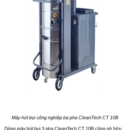
Máy hút bụi công nghiệp ba pha CleanTech CT 10B
Dòng máy hút bụi 3 pha CleanTech CT 10B cũng sở hữu