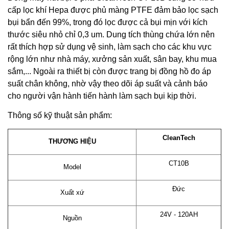
cấp lọc khí Hepa được phủ màng PTFE đảm bảo lọc sạch
bụi bẩn đến 99%, trong đó lọc được cả bụi mịn với kích
thước siêu nhỏ chỉ 0,3 um. Dung tích thùng chứa lớn nên
rất thích hợp sử dụng vệ sinh, làm sạch cho các khu vực
rộng lớn như nhà máy, xưởng sản xuất, sân bay, khu mua
sắm,... Ngoài ra thiết bị còn được trang bị đồng hồ đo áp
suất chân không, nhờ vậy theo dõi áp suất và cảnh báo
cho người vận hành tiến hành làm sạch bụi kịp thời.
Thông số kỹ thuật sản phẩm:
CleanTech
THƯƠNG HIỆU
CT10B
Model
Đức
Xuất xứ
24V - 120AH
Nguồn