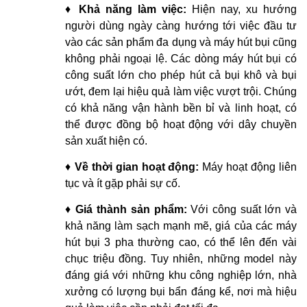
♦
Khả năng làm việc:
Hiện nay, xu hướng
người dùng ngày càng hướng tới việc đầu tư
vào các sản phẩm đa dụng và máy hút bụi cũng
không phải ngoại lệ. Các dòng máy hút bụi có
công suất lớn cho phép hút cả bụi khô và bụi
ướt, đem lại hiệu quả làm việc vượt trội. Chúng
có khả năng vận hành bền bỉ và linh hoạt, có
thể được đồng bộ hoạt động với dây chuyền
sản xuất hiện có.
♦
Về thời gian hoạt động:
Máy hoạt động liên
tục và ít gặp phải sự cố.
♦
Giá thành sản phẩm:
Với công suất lớn và
khả năng làm sạch mạnh mẽ, giá của các máy
hút bụi 3 pha thường cao, có thể lên đến vài
chục triệu đồng. Tuy nhiên, những model này
đáng giá với những khu công nghiệp lớn, nhà
xưởng có lượng bụi bẩn đáng kể, nơi mà hiệu