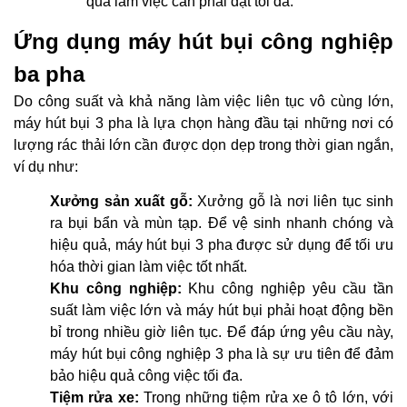
quả làm việc cần phải đạt tối đa.
Ứng dụng máy hút bụi công nghiệp
ba pha
Do công suất và khả năng làm việc liên tục vô cùng lớn,
máy hút bụi 3 pha là lựa chọn hàng đầu tại những nơi có
lượng rác thải lớn cần được dọn dẹp trong thời gian ngắn,
ví dụ như:
Xưởng sản xuất gỗ:
Xưởng gỗ là nơi liên tục sinh
ra bụi bẩn và mùn tạp. Để vệ sinh nhanh chóng và
hiệu quả, máy hút bụi 3 pha được sử dụng để tối ưu
hóa thời gian làm việc tốt nhất.
Khu công nghiệp:
Khu công nghiệp yêu cầu tần
suất làm việc lớn và máy hút bụi phải hoạt động bền
bỉ trong nhiều giờ liên tục. Để đáp ứng yêu cầu này,
máy hút bụi công nghiệp 3 pha là sự ưu tiên để đảm
bảo hiệu quả công việc tối đa.
Tiệm rửa xe:
Trong những tiệm rửa xe ô tô lớn, với