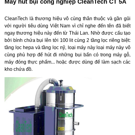
Máy hút bụi công nghiệp CleanTech CT 5A
CleanTech là thương hiệu vô cùng thân thuộc và gần gũi
với người tiêu dùng Việt Nam vì chỉ nghe đến tên đã biết
ngay thương hiệu này đến từ Thái Lan. Nhờ được cấu tạo
bởi bình chứa bụi lên tới 100 lit cùng 2 tầng lọc riêng biệt:
tầng lọc hepa và tầng lọc nỹ, loại máy này loại máy này vô
cùng phù hợp để hút đi những bụi bẩn có trong máy gỗ,
máy đóng thực phẩm... hoặc được dùng để làm sạch các
kho chứa đồ.