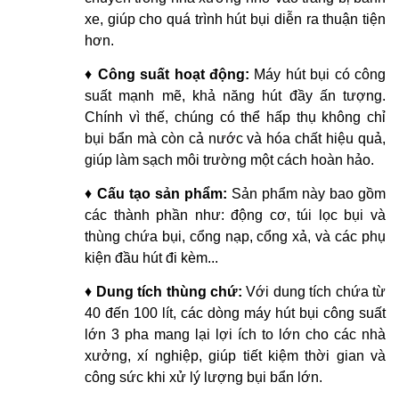
xe, giúp cho quá trình hút bụi diễn ra thuận tiện
hơn.
♦
Công suất hoạt động:
Máy hút bụi có công
suất mạnh mẽ, khả năng hút đầy ấn tượng.
Chính vì thế, chúng có thể hấp thụ không chỉ
bụi bẩn mà còn cả nước và hóa chất hiệu quả,
giúp làm sạch môi trường một cách hoàn hảo.
♦
Cấu tạo sản phẩm:
Sản phẩm này bao gồm
các thành phần như: động cơ, túi lọc bụi và
thùng chứa bụi, cổng nạp, cổng xả, và các phụ
kiện đầu hút đi kèm...
♦
Dung tích thùng chứ:
Với dung tích chứa từ
40 đến 100 lít, các dòng máy hút bụi công suất
lớn 3 pha mang lại lợi ích to lớn cho các nhà
xưởng, xí nghiệp, giúp tiết kiệm thời gian và
công sức khi xử lý lượng bụi bẩn lớn.