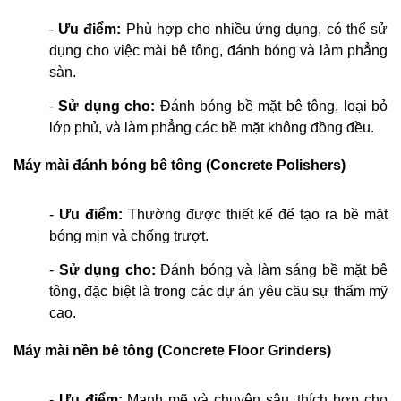
-
Ưu điểm:
Phù hợp cho nhiều ứng dụng, có thể sử
dụng cho việc mài bê tông, đánh bóng và làm phẳng
sàn.
-
Sử dụng cho:
Đánh bóng bề mặt bê tông, loại bỏ
lớp phủ, và làm phẳng các bề mặt không đồng đều.
Máy mài đánh bóng bê tông (Concrete Polishers)
-
Ưu điểm:
Thường được thiết kế để tạo ra bề mặt
bóng mịn và chống trượt.
-
Sử dụng cho:
Đánh bóng và làm sáng bề mặt bê
tông, đặc biệt là trong các dự án yêu cầu sự thẩm mỹ
cao.
Máy mài nền bê tông (Concrete Floor Grinders)
-
Ưu điểm:
Mạnh mẽ và chuyên sâu, thích hợp cho