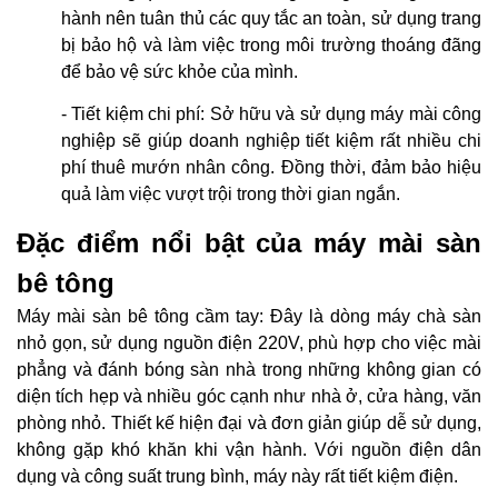
hành nên tuân thủ các quy tắc an toàn, sử dụng trang
bị bảo hộ và làm việc trong môi trường thoáng đãng
để bảo vệ sức khỏe của mình.
- Tiết kiệm chi phí: Sở hữu và sử dụng máy mài công
nghiệp sẽ giúp doanh nghiệp tiết kiệm rất nhiều chi
phí thuê mướn nhân công. Đồng thời, đảm bảo hiệu
quả làm việc vượt trội trong thời gian ngắn.
Đặc điểm nổi bật của máy mài sàn
bê tông
Máy mài sàn bê tông cầm tay: Đây là dòng máy chà sàn
nhỏ gọn, sử dụng nguồn điện 220V, phù hợp cho việc mài
phẳng và đánh bóng sàn nhà trong những không gian có
diện tích hẹp và nhiều góc cạnh như nhà ở, cửa hàng, văn
phòng nhỏ. Thiết kế hiện đại và đơn giản giúp dễ sử dụng,
không gặp khó khăn khi vận hành. Với nguồn điện dân
dụng và công suất trung bình, máy này rất tiết kiệm điện.