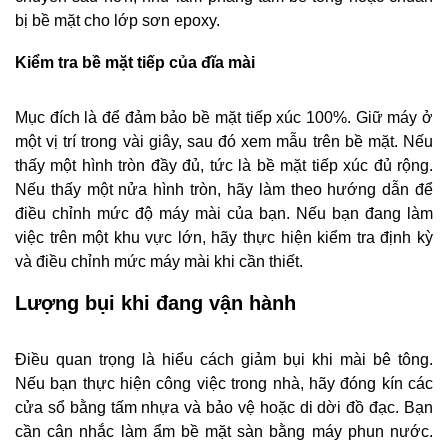
bị bề mặt cho lớp sơn epoxy.
Kiểm tra bề mặt tiếp của đĩa mài
Mục đích là để đảm bảo bề mặt tiếp xúc 100%. Giữ máy ở
một vị trí trong vài giây, sau đó xem mẫu trên bề mặt. Nếu
thấy một hình tròn đầy đủ, tức là bề mặt tiếp xúc đủ rộng.
Nếu thấy một nửa hình tròn, hãy làm theo hướng dẫn để
điều chỉnh mức độ máy mài của bạn. Nếu bạn đang làm
việc trên một khu vực lớn, hãy thực hiện kiểm tra định kỳ
và điều chỉnh mức máy mài khi cần thiết.
Lượng bụi khi đang vận hành
Điều quan trọng là hiểu cách giảm bụi khi mài bê tông.
Nếu bạn thực hiện công việc trong nhà, hãy đóng kín các
cửa sổ bằng tấm nhựa và bảo vệ hoặc di dời đồ đạc. Bạn
cần cân nhắc làm ẩm bề mặt sàn bằng máy phun nước.