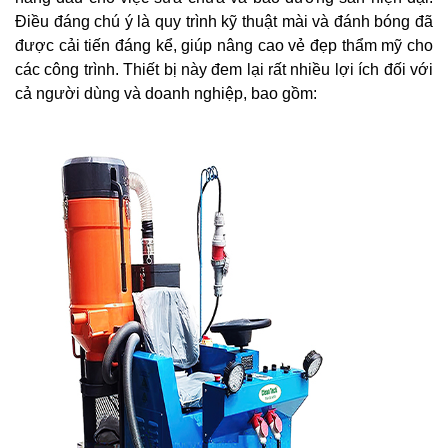
Điều đáng chú ý là quy trình kỹ thuật mài và đánh bóng đã
được cải tiến đáng kể, giúp nâng cao vẻ đẹp thẩm mỹ cho
các công trình. Thiết bị này đem lại rất nhiều lợi ích đối với
cả người dùng và doanh nghiệp, bao gồm: