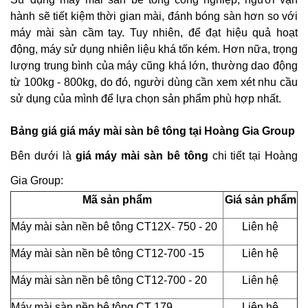
hành sẽ tiết kiệm thời gian mài, đánh bóng sàn hơn so với
máy mài sàn cầm tay. Tuy nhiên, để đạt hiệu quả hoạt
động, máy sử dụng nhiên liệu khá tốn kém. Hơn nữa, trọng
lượng trung bình của máy cũng khá lớn, thường dao động
từ 100kg - 800kg, do đó, người dùng cần xem xét nhu cầu
sử dụng của mình để lựa chọn sản phẩm phù hợp nhất.
Bảng giá
giá máy mài sàn bê tông tại Hoàng Gia Group
Bên dưới là
giá máy mài sàn bê tông
chi tiết tại Hoàng
Gia Group:
Mã sản phẩm
Giá sản phẩm
Máy mài sàn nền bê tông CT12X- 750 - 20
Liên hệ
Máy mài sàn nền bê tông CT12-700 -15
Liên hệ
Máy mài sàn nền bê tông CT12-700 - 20
Liên hệ
Máy mài sàn nền bê tông CT 179
Liên hệ