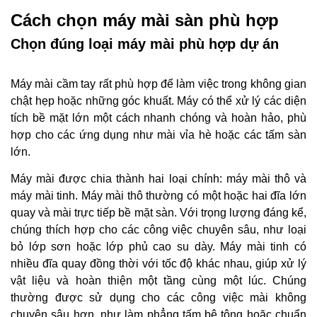
Cách chọn máy mài sàn phù hợp
Chọn đúng loại máy mài phù hợp dự án
Máy mài cầm tay rất phù hợp để làm việc trong không gian
chật hẹp hoặc những góc khuất. Máy có thể xử lý các diện
tích bề mặt lớn một cách nhanh chóng và hoàn hảo, phù
hợp cho các ứng dụng như mài vỉa hè hoặc các tấm sàn
lớn.
Máy mài được chia thành hai loại chính: máy mài thô và
máy mài tinh. Máy mài thô thường có một hoặc hai đĩa lớn
quay và mài trực tiếp bề mặt sàn. Với trọng lượng đáng kể,
chúng thích hợp cho các công việc chuyên sâu, như loại
bỏ lớp sơn hoặc lớp phủ cao su dày. Máy mài tinh có
nhiều đĩa quay đồng thời với tốc độ khác nhau, giúp xử lý
vật liệu và hoàn thiện một tầng cùng một lúc. Chúng
thường được sử dụng cho các công việc mài không
chuyên sâu hơn, như làm phẳng tấm bê tông hoặc chuẩn