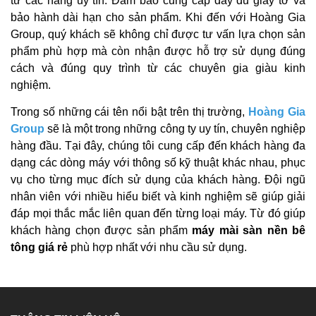
từ các hãng uy tín. Đảm bảo cung cấp đầy đủ giấy tờ và
bảo hành dài hạn cho sản phẩm. Khi đến với Hoàng Gia
Group, quý khách sẽ không chỉ được tư vấn lựa chọn sản
phẩm phù hợp mà còn nhận được hỗ trợ sử dụng đúng
cách và đúng quy trình từ các chuyên gia giàu kinh
nghiệm.
Trong số những cái tên nổi bật trên thị trường,
Hoàng Gia
Group
sẽ là một trong những công ty uy tín, chuyên nghiệp
hàng đầu. Tại đây, chúng tôi cung cấp đến khách hàng đa
dạng các dòng máy với thông số kỹ thuật khác nhau, phục
vụ cho từng mục đích sử dụng của khách hàng. Đội ngũ
nhân viên với nhiều hiểu biết và kinh nghiệm sẽ giúp giải
đáp mọi thắc mắc liên quan đến từng loại máy. Từ đó giúp
khách hàng chọn được sản phẩm
máy mài sàn nền bê
tông giá rẻ
phù hợp nhất với nhu cầu sử dụng.