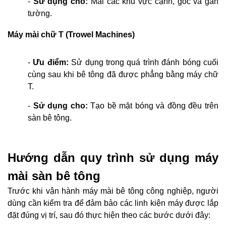
-
Sử dụng cho:
Mài các khu vực cạnh, góc và gần
tường.
Máy mài chữ T (Trowel Machines)
-
Ưu điểm:
Sử dụng trong quá trình đánh bóng cuối
cùng sau khi bê tông đã được phẳng bằng máy chữ
T.
-
Sử dụng cho:
Tạo bề mặt bóng và đồng đều trên
sàn bê tông.
Hướng dẫn quy trình sử dụng máy
mài sàn bê tông
Trước khi vận hành máy mài bê tông công nghiệp, người
dùng cần kiểm tra để đảm bảo các linh kiện máy được lắp
đặt đúng vị trí, sau đó thực hiện theo các bước dưới đây: