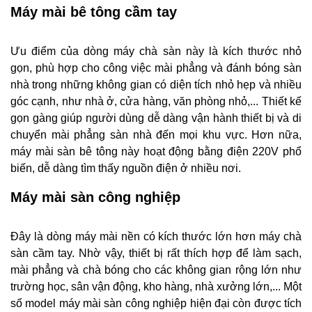
Máy mài bê tông cầm tay
Ưu điểm của dòng máy chà sàn này là kích thước nhỏ
gọn, phù hợp cho công việc mài phẳng và đánh bóng sàn
nhà trong những không gian có diện tích nhỏ hẹp và nhiều
góc cạnh, như nhà ở, cửa hàng, văn phòng nhỏ,... Thiết kế
gọn gàng giúp người dùng dễ dàng vận hành thiết bị và di
chuyển mài phẳng sàn nhà đến mọi khu vực. Hơn nữa,
máy mài sàn bê tông này hoạt động bằng điện 220V phổ
biến, dễ dàng tìm thấy nguồn điện ở nhiều nơi.
Máy mài sàn công nghiệp
Đây là dòng máy mài nền có kích thước lớn hơn máy chà
sàn cầm tay. Nhờ vậy, thiết bị rất thích hợp để làm sạch,
mài phẳng và chà bóng cho các không gian rộng lớn như
trường học, sân vận động, kho hàng, nhà xưởng lớn,... Một
số model máy mài sàn công nghiệp hiện đại còn được tích