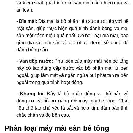
và kiểm soát quá trình mài sàn một cách hiệu quả và
an toàn.
-
Đĩa mài:
Đĩa mài là bộ phận tiếp xúc trực tiếp với bề
mặt sàn, giúp thực hiện quá trình đánh bóng và mài
sàn một cách hiệu quả nhất. Có hai loại đĩa mài, bao
gồm đĩa sắt mài sàn và đĩa nhựa được sử dụng để
đánh bóng sàn.
-
Van tiếp nước:
Phụ kiện của máy mài nền bê tông
này có tác dụng cấp nước vào bộ phận mài từ bên
ngoài, giúp làm mát và ngăn ngừa bụi phát tán ra bên
ngoài trong quá trình hoạt động.
-
Khung bệ:
Đây là bộ phận đóng vai trò bảo vệ
động cơ và hỗ trợ nâng đỡ máy mài bê tông. Chất
liệu chế tạo chủ yếu là sắt và hợp kim, đảm bảo tính
chắc chắn và độ bền cao.
Phân loại máy mài sàn bê tông