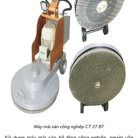
Máy mài sàn công nghiệp CT 27 BT
Sử dụng máy mài sàn bê tông công nghiệp, người vận