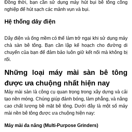
Đồng thời, bạn cần sử dụng máy hút bụi bê tông công
nghiệp để hút sạch các mảnh vụn và bụi.
Hệ thống dây điện
Dây điện và ống mềm có thể làm trở ngại khi sử dụng máy
chà sàn bê tông. Bạn cần lập kế hoạch cho đường di
chuyển của bạn để đảm bảo luôn giữ kết nối mà không bị
rối.
Những loại máy mài sàn bê tông
được ưa chuộng nhất hiện nay
Máy mài sàn là công cụ quan trọng trong xây dựng và cải
tạo nền móng. Chúng giúp đánh bóng, làm phẳng, và nâng
cao chất lượng bề mặt bê tông. Dưới đây là một số máy
mài nền bê tông được ưa chuộng hiện nay:
Máy mài đa năng (Multi-Purpose Grinders)