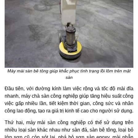
Máy mài sàn bê tông giúp khắc phục tình trạng lồi lõm trên mặt
sàn
Đầu tiên, với đường kính làm việc rộng và tốc độ mài đĩa
nhanh, máy chà sàn công nghiệp giúp tăng hiệu suất công
việc gấp nhiều lần, tiết kiệm thời gian, công sức và nhân
công lao động, tạo ra giá trị kinh tế cao cho người sử dụng.
Thứ hai, máy mài sàn công nghiệp có thể sử dụng trên
nhiều loại sàn khác nhau như sàn đá, sàn bê tông, loại bỏ
lớp sơn cũ còn sót lại, phá bỏ sơn sàn epoxy, mài nhẵn