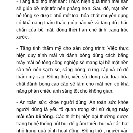
- Tăng tuổi thọ mặt sàn: Thực hiện quá trình mài sàn
sẽ giúp bề mặt trở nên phẳng hơn. Sau đó, mặt nền
bê tông sẽ được phủ một loại hóa chất chuyên dụng
có khả năng thấm thấu, giúp bảo vệ và tăng độ chắc
chắn của bề mặt, đồng thời hạn chế tình trạng tróc
xước.
- Tăng tính thẩm mỹ cho sàn công trình: Việc thực
hiện quy trình mài và đánh bóng đúng cách bằng
máy mài bê tông công nghiệp sẽ mang lại bề mặt nền
sàn trở nên sạch sẽ, sáng bóng, cứng cáp và có độ
thẩm mỹ cao. Đồng thời, việc sử dụng các loại hóa
chất đánh bóng cao cấp sẽ làm cho mặt nền có khả
năng phản chiếu ánh sáng tốt cho không gian.
- An toàn sức khỏe người dùng: An toàn sức khỏe
người dùng là yếu tố quan trọng khi sử dụng
máy
mài sàn bê tông
. Các thiết bị hiện đại thường được
trang bị hệ thống hút bụi để giảm thiểu bụi và các hạt
nhỏ trong quá trình hoạt động. Đồng thời, người vận