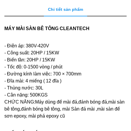
Chi tiết sản phẩm
MÁY MÀI SÀN BÊ TÔNG CLEANTECH
- Điện áp: 380V-420V
- Công suất: 20HP / 15KW
- Biến tần: 20HP / 15KW
- Tốc độ: 0-1500 vòng / phút
- Đường kính làm việc: 700 × 700mm
- Đĩa mài: 4 miếng ( 12 đĩa )
- Thùng nước: 30L
- Cân nặng: 500KGS
CHỨC NĂNG:Máy dùng để mài đá,đánh bóng đá,mài sàn
bê tông,đánh bóng bê tông, mài Sàn đá mài ,mài sàn để
sơn epoxy, mài phá epoxy cũ