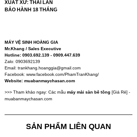
XUẤT XỨ: THÁI LAN
BẢO HÀNH 18 THÁNG
MÁY VỆ SINH HOÀNG GIA
Mr.Khang / Sales Executive
Hotline: 0903.692.139 - 0909.447.639
Zalo: 0903692139
Email:
trankhang.hoanggia@gmail.com
Facebook: www.facebook.com/PhamTranKhang/
Website: muabanmaychasan.com
>>> Tham khảo ngay:
Các mẫu
máy mài sàn bê tông
[Giá Rẻ] -
muabanmaychasan.com
SẢN PHẨM LIÊN QUAN