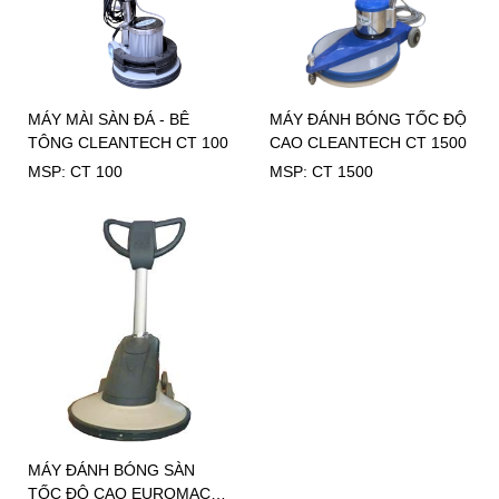
MÁY MÀI SÀN ĐÁ - BÊ
MÁY ĐÁNH BÓNG TỐC ĐỘ
TÔNG CLEANTECH CT 100
CAO CLEANTECH CT 1500
MSP: CT 100
MSP: CT 1500
MÁY ĐÁNH BÓNG SÀN
TỐC ĐỘ CAO EUROMAC