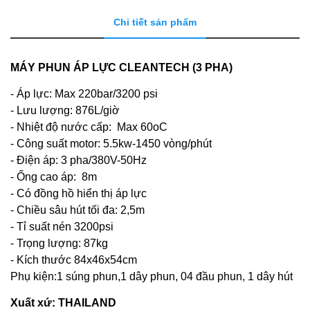
Chi tiết sản phẩm
MÁY PHUN ÁP LỰC CLEANTECH (3 PHA)
- Áp lực: Max 220bar/3200 psi
- Lưu lượng: 876L/giờ
- Nhiệt độ nước cấp: Max 60oC
- Công suất motor: 5.5kw-1450 vòng/phút
- Điện áp: 3 pha/380V-50Hz
- Ống cao áp: 8m
- Có đồng hồ hiển thị áp lực
- Chiều sâu hút tối đa: 2,5m
- Tỉ suất nén 3200psi
- Trọng lượng: 87kg
- Kích thước 84x46x54cm
Phụ kiện:1 súng phun,1 dây phun, 04 đầu phun, 1 dây hút
Xuất xứ: THAILAND