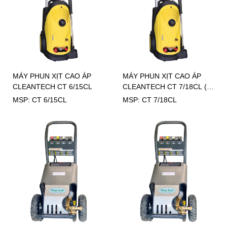
MÁY PHUN XỊT CAO ÁP
MÁY PHUN XỊT CAO ÁP
CLEANTECH CT 6/15CL
CLEANTECH CT 7/18CL (3
pha)
MSP: CT 6/15CL
MSP: CT 7/18CL