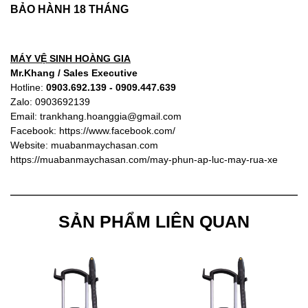
BẢO HÀNH 18 THÁNG
MÁY VỆ SINH HOÀNG GIA
Mr.Khang / Sales Executive
Hotline:
0903.692.139 - 0909.447.639
Zalo: 0903692139
Email:
trankhang.hoanggia@gmail.com
Facebook:
https://www.facebook.com/
Website:
muabanmaychasan.com
https://muabanmaychasan.com/may-phun-ap-luc-may-rua-xe
SẢN PHẨM LIÊN QUAN