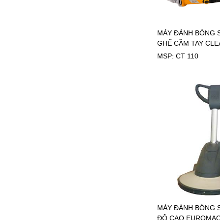
MÁY ĐÁNH BÓNG S
GHẾ CẦM TAY CL
110
MSP: CT 110
MÁY ĐÁNH BÓNG 
ĐỘ CAO EUROMAC