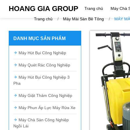
HOANG GIA GROUP
Trang chủ
Máy Chà 
Trang chủ
Máy Mài Sàn Bê Tông
MÁY MÀ
DANH MỤC SẢN PHẨM
Máy Hút Bụi Công Nghiệp
Máy Quét Rác Công Nghiệp
Máy Hút Bụi Công Nghiệp 3
Pha
Máy Giặt Thảm Công Nghiệp
Máy Phun Áp Lực Máy Rửa Xe
Máy Chà Sàn Công Nghiệp
Ngồi Lái