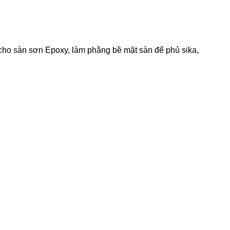
cho sàn sơn Epoxy, làm phằng bề mặt sàn để phủ sika,