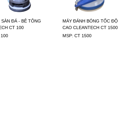
 SÀN ĐÁ - BÊ TÔNG
MÁY ĐÁNH BÓNG TỐC ĐỘ
ECH CT 100
CAO CLEANTECH CT 1500
 100
MSP: CT 1500