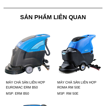
SẢN PHẨM LIÊN QUAN
MÁY CHÀ SÀN LIÊN HỢP
MÁY CHÀ SÀN LIÊN HỢP
EUROMAC ERM B50
ROMA RM 50E
MSP: ERM B50
MSP: RM 50E