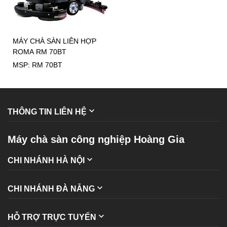
MÁY CHÀ SÀN LIÊN HỢP
ROMA RM 70BT
MSP: RM 70BT
THÔNG TIN LIÊN HỆ
Máy chà sàn công nghiệp Hoàng Gia
CHI NHÁNH HÀ NỘI
CHI NHÁNH ĐÀ NẴNG
HỖ TRỢ TRỰC TUYẾN