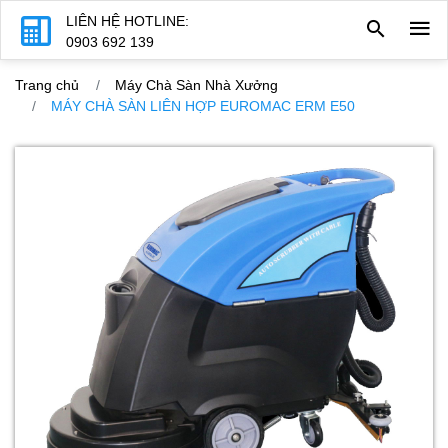
LIÊN HỆ HOTLINE:
0903 692 139
Trang chủ
Máy Chà Sàn Nhà Xưởng
MÁY CHÀ SÀN LIÊN HỢP EUROMAC ERM E50