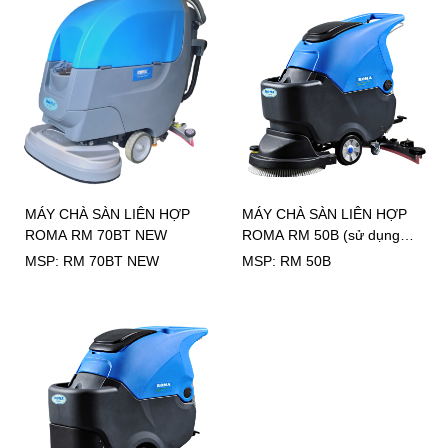
MÁY CHÀ SÀN LIÊN HỢP
MÁY CHÀ SÀN LIÊN HỢP
ROMA RM 70BT NEW
ROMA RM 50B (sử dụng
bình)
MSP: RM 70BT NEW
MSP: RM 50B