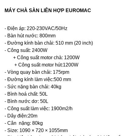
MÁY CHÀ SÀN LIÊN HỢP EUROMAC
- Điện áp: 220-230VAC/50Hz
- Bàn hút nước: 800mm
- Đường kính bàn chải: 510 mm (20 inch)
- Công suất: 2400W
+ Công suất motor chà: 1200W
+ Công suất motor hút:1200W
- Vòng quay bàn chải: 175rpm
- Đường kính làm việc:500 mm
- Sức nặng bàn chải: 40kg
- Bình hoá chất: 50L
- Bình nước dơ: 50L
- Công suất làm việc: 1900m2/h
- Dây điện:20m
- Cân nặng: 80kg
- Size: 1090 × 720 × 1055mm